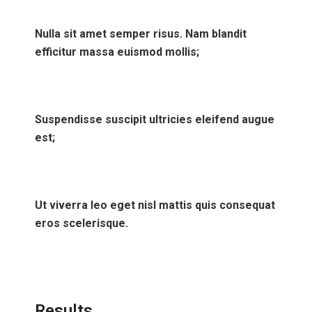
Nulla sit amet semper risus. Nam blandit
efficitur massa euismod mollis;
Suspendisse suscipit ultricies eleifend augue
est;
Ut viverra leo eget nisl mattis quis consequat
eros scelerisque.
Results